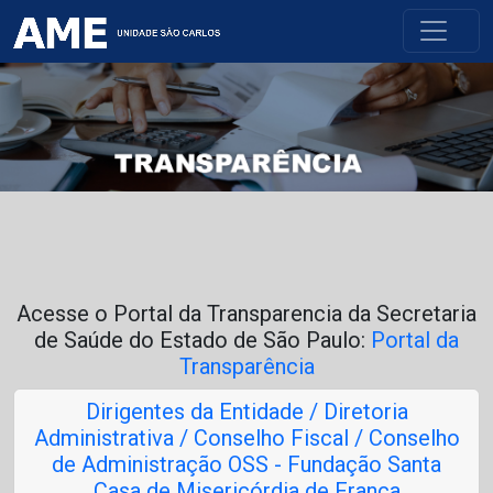
Acesse o Portal da Transparencia da Secretaria
de Saúde do Estado de São Paulo:
Portal da
Transparência
Dirigentes da Entidade / Diretoria
Administrativa / Conselho Fiscal / Conselho
de Administração OSS - Fundação Santa
Casa de Misericórdia de Franca