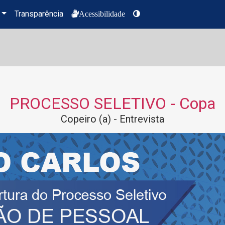
Transparência
Acessibilidade
PROCESSO SELETIVO - Copa
Copeiro (a) - Entrevista